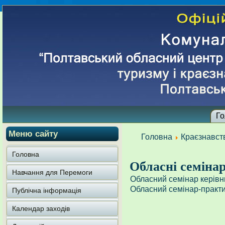
Го
Меню сайту
Головна
Краєзнавст
Головна
Обласні семіна
Навчання для Перемоги
Обласний семінар керівни
Обласний семінар-практ
Публічна інформація
Календар заходів