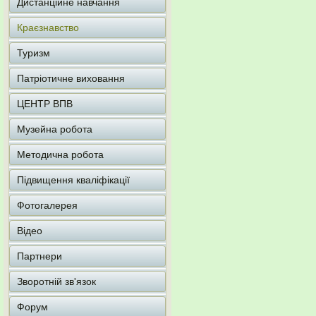
Дистанційне навчання
Краєзнавство
Туризм
Патріотичне виховання
ЦЕНТР ВПВ
Музейна робота
Методична робота
Підвищення кваліфікації
Фотогалерея
Відео
Партнери
Зворотній зв'язок
Форум