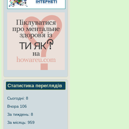
Статистика переглядів
Сьогодні:
8
Вчора
106
За тиждень:
8
За місяць:
959