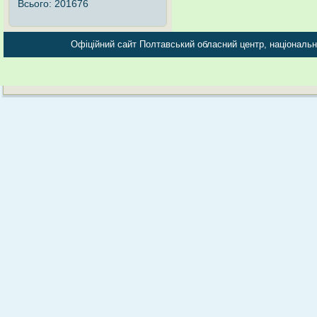
Всього:
201676
Офіційний сайт Полтавський обласний центр, національно-