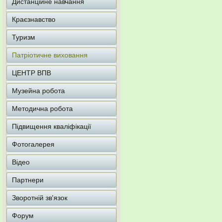
Дистанційне навчання
Краєзнавство
Туризм
Патріотичне виховання
ЦЕНТР ВПВ
Музейна робота
Методична робота
Підвищення кваліфікації
Фотогалерея
Відео
Партнери
Зворотній зв'язок
Форум