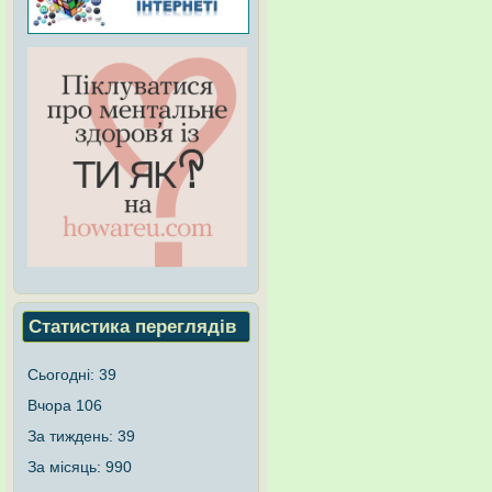
Статистика переглядів
Сьогодні:
39
Вчора
106
За тиждень:
39
За місяць:
990