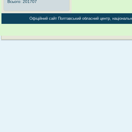
Всього:
201707
Офіційний сайт Полтавський обласний центр, національно-