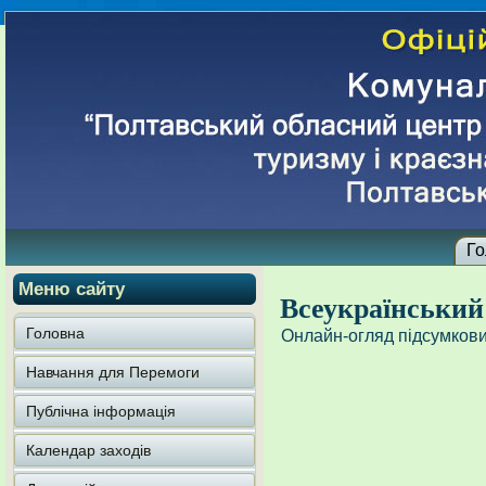
Го
Меню сайту
Всеукраїнський 
Головна
Онлайн-огляд підсумкови
Навчання для Перемоги
Публічна інформація
Календар заходів