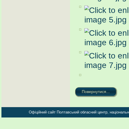
Повернутися...
Офіційний сайт Полтавський обласний центр, національно-