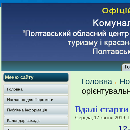
Го
Меню сайту
Головна
Но
орієнтувальн
Головна
Навчання для Перемоги
Вдалі старти
Публічна інформація
Середа, 17 квітня 2019, 
Календар заходів
12