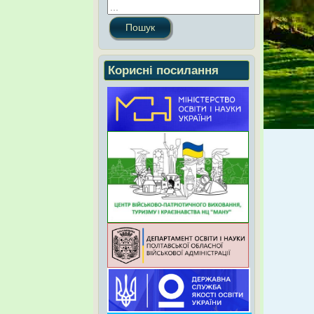
Пошук
Корисні посилання