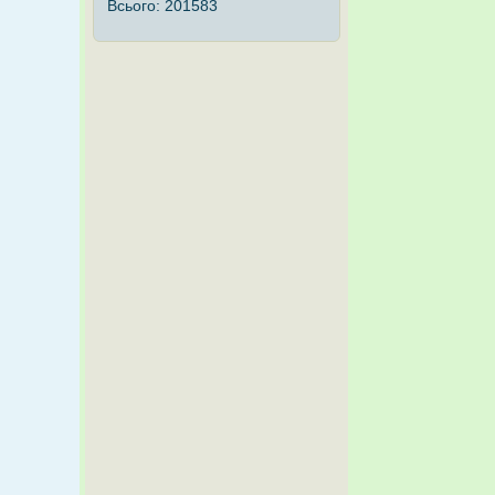
Всього:
201583