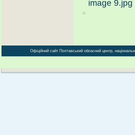
Офіційний сайт Полтавський обласний центр, національно-