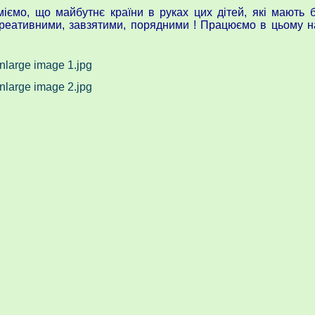
ємо, що майбутнє країни в руках цих дітей, які мають б
креативними, завзятими, порядними ! Працюємо в цьому н