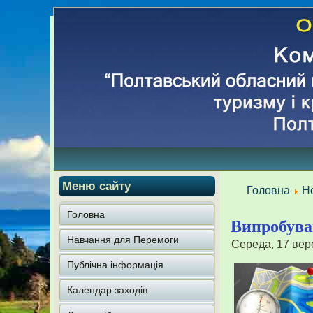
Меню сайту
Головна
Н
Головна
Випробува
Навчання для Перемоги
Середа, 17 вер
Публічна інформація
Календар заходів