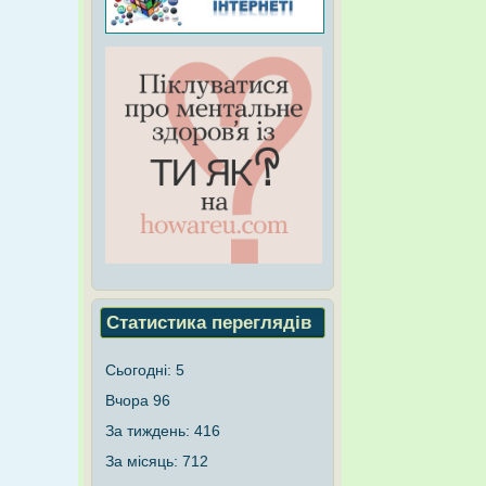
Статистика переглядів
Сьогодні:
5
Вчора
96
За тиждень:
416
За місяць:
712