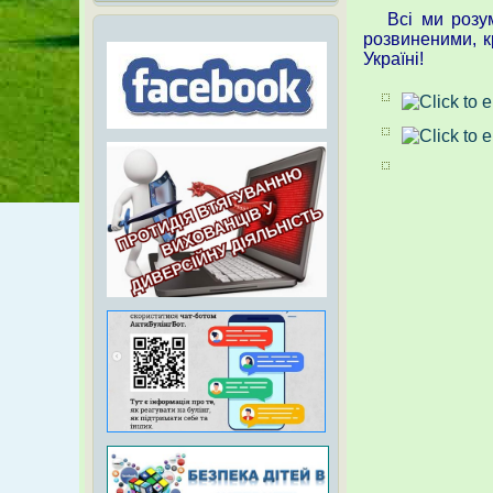
Всі ми розумі
розвиненими, 
Україні!