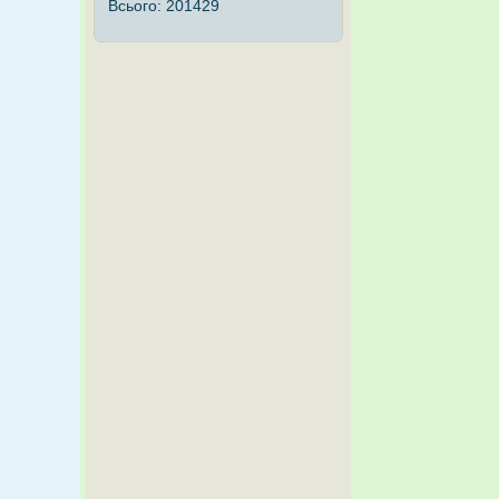
Всього:
201429