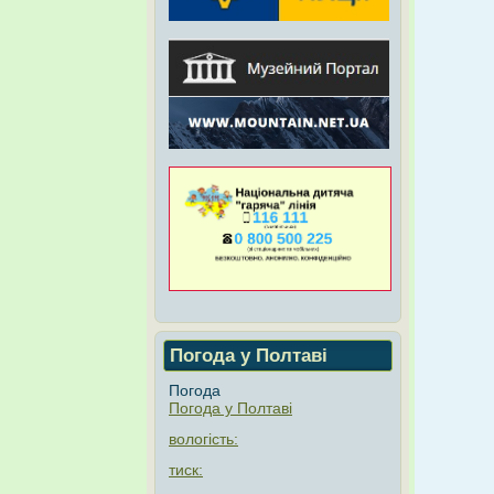
Погода у Полтаві
Погода
Погода у
Полтаві
вологість:
тиск: